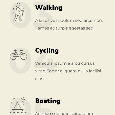
03
Walking
A lacus vestibulum sed arcu non.
Fames ac turpis egestas sed.
04
Cycling
Vehicula ipsum a arcu cursus
vitae. Tortor aliquam nulla facilisi
cras.
05
Boating
Aenean sed adipiscing diam