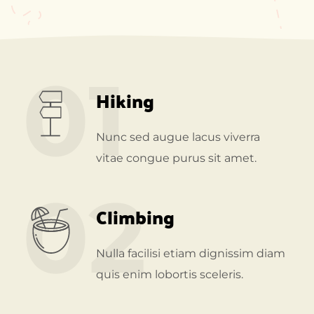
01
Hiking
Nunc sed augue lacus viverra
vitae congue purus sit amet.
02
Climbing
Nulla facilisi etiam dignissim diam
quis enim lobortis sceleris.