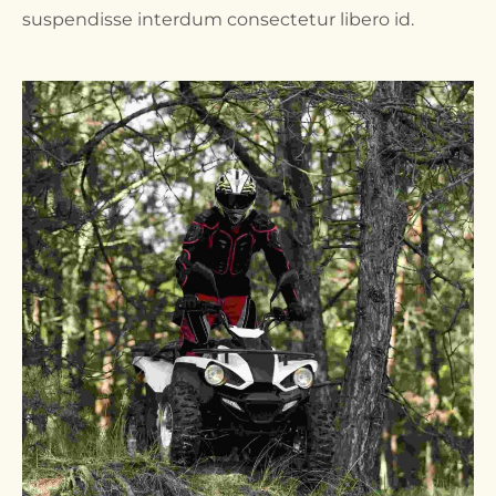
suspendisse interdum consectetur libero id.