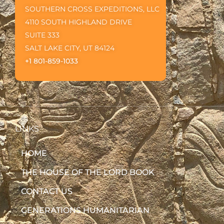
SOUTHERN CROSS EXPEDITIONS, LLC
4110 SOUTH HIGHLAND DRIVE
SUITE 333
SALT LAKE CITY, UT 84124
+1 801-859-1033
LINKS
HOME
THE HOUSE OF THE LORD BOOK
CONTACT US
GENERATIONS HUMANITARIAN