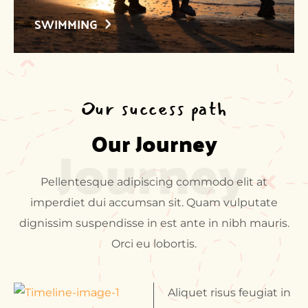
SWIMMING
Our success path
Our Journey
Journey
Pellentesque adipiscing commodo elit at
imperdiet dui accumsan sit. Quam vulputate
dignissim suspendisse in est ante in nibh mauris.
Orci eu lobortis.
Aliquet risus feugiat in